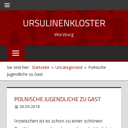
Zum
MENÜ
Inhalt
URSULINENKLOSTER
springen
Würzburg
Sie sind hier:
Startseite
Uncategorized
Polnische
Jugendliche zu Gast
POLNISCHE JUGENDLICHE ZU GAST
06.09.2018
web12
Uncategorized
Inzwischen ist es schon zu einer schönen