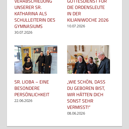
GOTTESDIENST FÜR
VERABSCHIEDUNG
DIE ORDENSLEUTE
UNSERER SR.
IN DER
KATHARINA ALS
KILIANIWOCHE 2026
SCHULLEITERIN DES
GYMNASIUMS
10.07.2026
30.07.2026
SR. LIOBA – EINE
„WIE SCHÖN, DASS
BESONDERE
DU GEBOREN BIST,
PERSÖNLICHKEIT
WIR HÄTTEN DICH
SONST SEHR
22.06.2026
VERMISST!“
08.06.2026