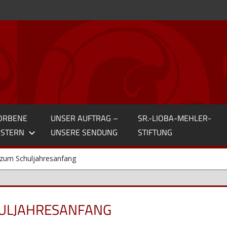
ORBENE
UNSER AUFTRAG –
SR.-LIOBA-MEHLER-
STERN
UNSERE SENDUNG
STIFTUNG
s zum Schuljahresanfang
HULJAHRESANFANG