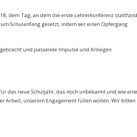
8, dem Tag, an dem die erste Lehrerkonferenz stattfand
 zum Schulanfang gesetzt, indem wir einen Opfergang
 gebracht und passende Impulse und Anliegen
n für das neue Schuljahr, das noch unbekannt und wie ein
erer Arbeit, unserem Engagement füllen wollen. Wir bitten