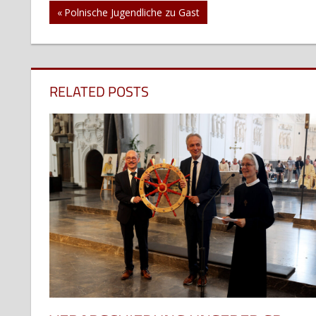
Beitragsnavigation
Vorheriger
Polnische Jugendliche zu Gast
Beitrag:
RELATED POSTS