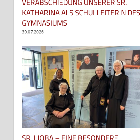
VERABSCHIEDUNG UNSERER SR.
KATHARINA ALS SCHULLEITERIN DE
GYMNASIUMS
30.07.2026
SR. LIOBA – EINE BESONDERE