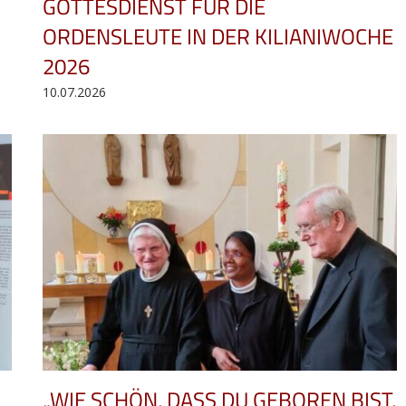
GOTTESDIENST FÜR DIE
ORDENSLEUTE IN DER KILIANIWOCHE
S
2026
10.07.2026
„WIE SCHÖN, DASS DU GEBOREN BIST,