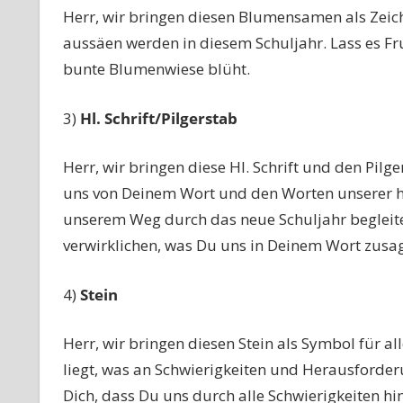
Herr, wir bringen diesen Blumensamen als Zeich
aussäen werden in diesem Schuljahr. Lass es Fr
bunte Blumenwiese blüht.
3)
Hl. Schrift/Pilgerstab
Herr, wir bringen diese Hl. Schrift und den Pilg
uns von Deinem Wort und den Worten unserer hl
unserem Weg durch das neue Schuljahr begleiten
verwirklichen, was Du uns in Deinem Wort zusag
4)
Stein
Herr, wir bringen diesen Stein als Symbol für 
liegt, was an Schwierigkeiten und Herausforde
Dich, dass Du uns durch alle Schwierigkeiten hin