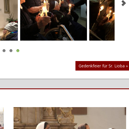
Nächster
Gedenkfeier für Sr. Lioba
Beitrag: