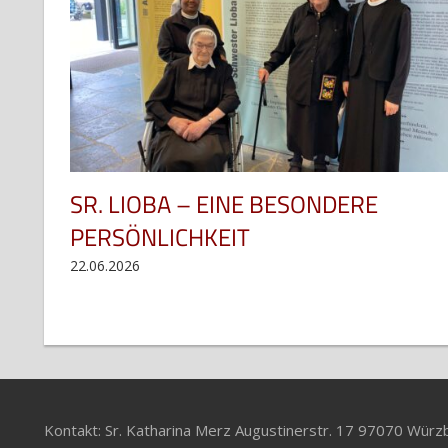
SR. LIOBA – EINE BESONDERE
PERSÖNLICHKEIT
22.06.2026
Kontakt: Sr. Katharina Merz Augustinerstr. 17 97070 Wür