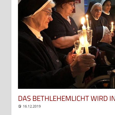
DAS BETHLEHEMLICHT WIRD IN
16.12.2019
web12
Uncategorized