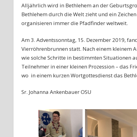
Alljährlich wird in Bethlehem an der Geburtsgrot
Bethlehem durch die Welt zieht und ein Zeichen d
organisieren immer die Pfadfinder weltweit.
Am 3. Adventssonntag, 15. Dezember 2019, fan
Vierröhrenbrunnen statt. Nach einem kleinem A
wie solche Schritte in bestimmten Situationen 
Teilnehmer in einer kleinen Prozession – das Fri
wo in einem kurzen Wortgottesdienst das Bethle
Sr. Johanna Ankenbauer OSU