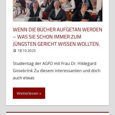
WENN DIE BÜCHER AUFGETAN WERDEN
– WAS SIE SCHON IMMER ZUM
JÜNGSTEN GERICHT WISSEN WOLLTEN.
18.10.2025
web12
Uncategorized
Studientag der AGFO mit Frau Dr. Hildegard
Gosebrink Zu diesem interessanten und doch
auch etwas
Weiterlesen