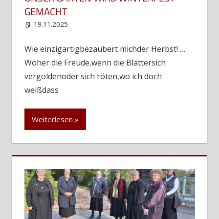
GEMACHT
19.11.2025
web12
Uncategorized
Wie einzigartigbezaubert michder Herbst! …
Woher die Freude,wenn die Blättersich
vergoldenoder sich röten,wo ich doch
weißdass
Weiterlesen