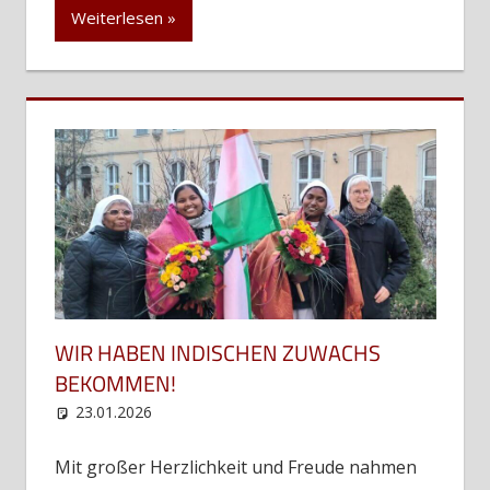
Weiterlesen
WIR HABEN INDISCHEN ZUWACHS
BEKOMMEN!
23.01.2026
web12
Uncategorized
Mit großer Herzlichkeit und Freude nahmen