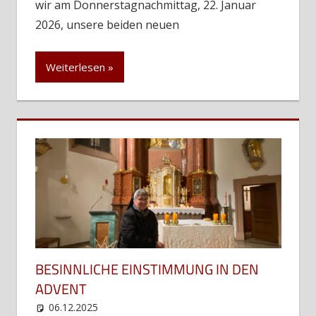
wir am Donnerstagnachmittag, 22. Januar
2026, unsere beiden neuen
Weiterlesen
BESINNLICHE EINSTIMMUNG IN DEN
ADVENT
06.12.2025
web12
Uncategorized