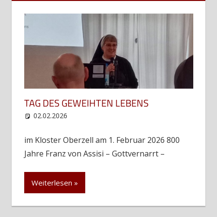
TAG DES GEWEIHTEN LEBENS
02.02.2026
web12
Uncategorized
im Kloster Oberzell am 1. Februar 2026 800
Jahre Franz von Assisi – Gottvernarrt –
Weiterlesen