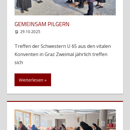
GEMEINSAM PILGERN
29.10.2025
web12
Uncategorized
Treffen der Schwestern U 65 aus den vitalen
Konventen in Graz Zweimal jährlich treffen
sich
Weiterlesen