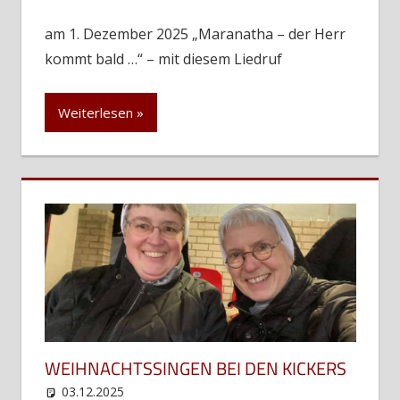
am 1. Dezember 2025 „Maranatha – der Herr
kommt bald …“ – mit diesem Liedruf
Weiterlesen
WEIHNACHTSSINGEN BEI DEN KICKERS
03.12.2025
web12
Uncategorized