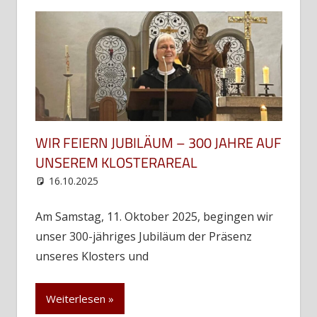
WIR FEIERN JUBILÄUM – 300 JAHRE AUF
UNSEREM KLOSTERAREAL
16.10.2025
web12
Uncategorized
Am Samstag, 11. Oktober 2025, begingen wir
unser 300-jähriges Jubiläum der Präsenz
unseres Klosters und
Weiterlesen