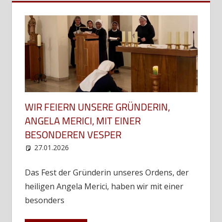
WIR FEIERN UNSERE GRÜNDERIN,
ANGELA MERICI, MIT EINER
BESONDEREN VESPER
27.01.2026
web12
Uncategorized
Das Fest der Gründerin unseres Ordens, der
heiligen Angela Merici, haben wir mit einer
besonders