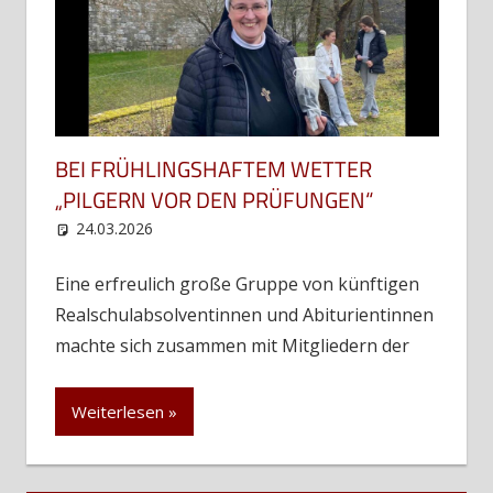
BEI FRÜHLINGSHAFTEM WETTER
„PILGERN VOR DEN PRÜFUNGEN“
24.03.2026
web12
Uncategorized
Eine erfreulich große Gruppe von künftigen
Realschulabsolventinnen und Abiturientinnen
machte sich zusammen mit Mitgliedern der
Weiterlesen