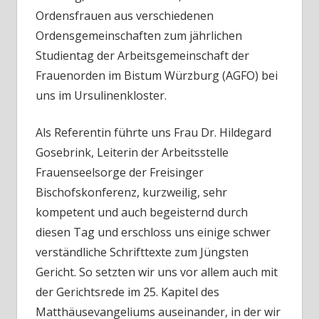
Ordensfrauen aus verschiedenen
Ordensgemeinschaften zum jährlichen
Studientag der Arbeitsgemeinschaft der
Frauenorden im Bistum Würzburg (AGFO) bei
uns im Ursulinenkloster.
Als Referentin führte uns Frau Dr. Hildegard
Gosebrink, Leiterin der Arbeitsstelle
Frauenseelsorge der Freisinger
Bischofskonferenz, kurzweilig, sehr
kompetent und auch begeisternd durch
diesen Tag und erschloss uns einige schwer
verständliche Schrifttexte zum Jüngsten
Gericht. So setzten wir uns vor allem auch mit
der Gerichtsrede im 25. Kapitel des
Matthäusevangeliums auseinander, in der wir