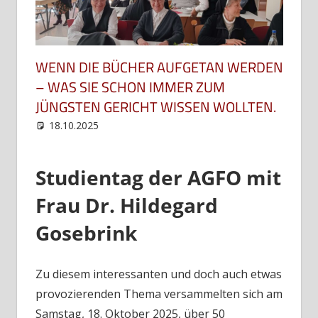
WENN DIE BÜCHER AUFGETAN WERDEN
– WAS SIE SCHON IMMER ZUM
JÜNGSTEN GERICHT WISSEN WOLLTEN.
18.10.2025
web12
Uncategorized
Studientag der AGFO mit
Frau Dr. Hildegard
Gosebrink
Zu diesem interessanten und doch auch etwas
provozierenden Thema versammelten sich am
Samstag, 18. Oktober 2025, über 50