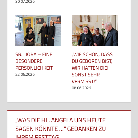
30.07.2026
SR. LIOBA – EINE
„WIE SCHÖN, DASS
BESONDERE
DU GEBOREN BIST,
PERSÖNLICHKEIT
WIR HÄTTEN DICH
SONST SEHR
22.06.2026
VERMISST!“
08.06.2026
„WAS DIE HL. ANGELA UNS HEUTE
SAGEN KÖNNTE …“ GEDANKEN ZU
IHREM FESTTAG