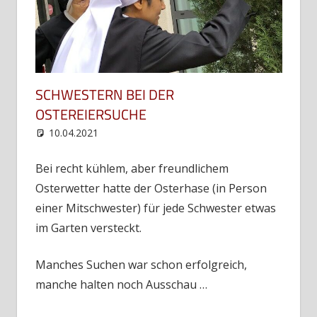
SCHWESTERN BEI DER
OSTEREIERSUCHE
10.04.2021
web12
Uncategorized
Bei recht kühlem, aber freundlichem
Osterwetter hatte der Osterhase (in Person
einer Mitschwester) für jede Schwester etwas
im Garten versteckt.
Manches Suchen war schon erfolgreich,
manche halten noch Ausschau …