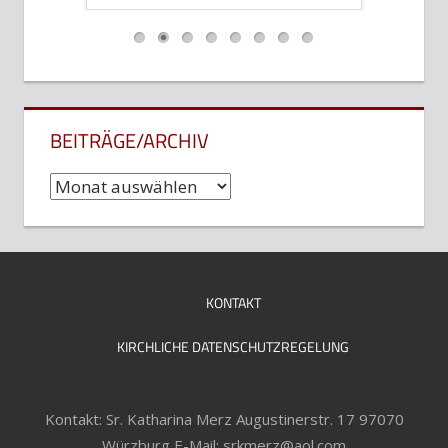
…
BEITRÄGE/ARCHIV
Beiträge/Archiv
KONTAKT
KIRCHLICHE DATENSCHUTZREGELUNG
Kontakt: Sr. Katharina Merz Augustinerstr. 17 97070
Würzburg E-Mail: srkmerz@aol.com