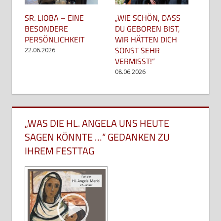
SR. LIOBA – EINE
„WIE SCHÖN, DASS
BESONDERE
DU GEBOREN BIST,
PERSÖNLICHKEIT
WIR HÄTTEN DICH
SONST SEHR
22.06.2026
VERMISST!“
08.06.2026
„WAS DIE HL. ANGELA UNS HEUTE
SAGEN KÖNNTE …“ GEDANKEN ZU
IHREM FESTTAG