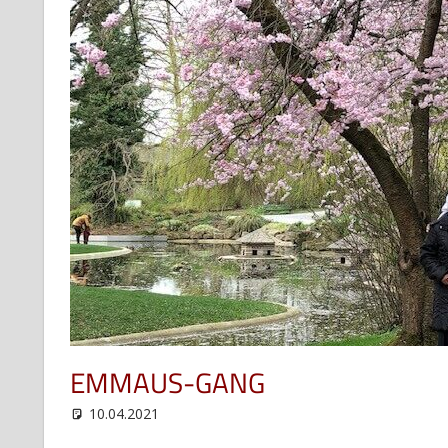
EMMAUS-GANG
10.04.2021
web12
Uncategorized