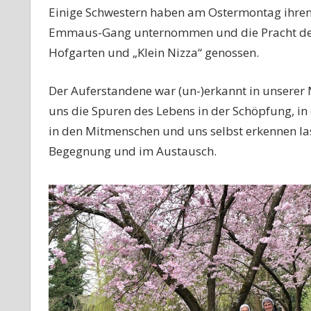
Einige Schwestern haben am Ostermontag ihren
Emmaus-Gang unternommen und die Pracht des
Hofgarten und „Klein Nizza“ genossen.
Der Auferstandene war (un-)erkannt in unserer 
uns die Spuren des Lebens in der Schöpfung, i
in den Mitmenschen und uns selbst erkennen las
Begegnung und im Austausch.