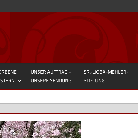
ORBENE
UNSER AUFTRAG –
SR.-LIOBA-MEHLER-
STERN
UNSERE SENDUNG
STIFTUNG