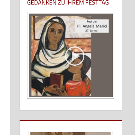
GEDANKEN ZU IHREM FESTTAG