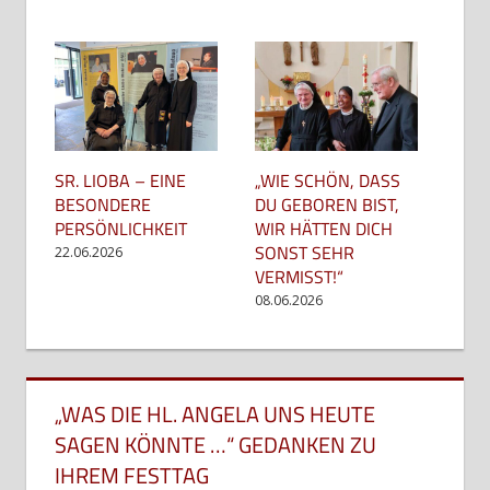
SR. LIOBA – EINE
„WIE SCHÖN, DASS
BESONDERE
DU GEBOREN BIST,
PERSÖNLICHKEIT
WIR HÄTTEN DICH
SONST SEHR
22.06.2026
VERMISST!“
08.06.2026
„WAS DIE HL. ANGELA UNS HEUTE
SAGEN KÖNNTE …“ GEDANKEN ZU
IHREM FESTTAG