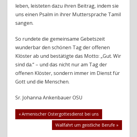
leben, leisteten dazu ihren Beitrag, indem sie
uns einen Psalm in ihrer Muttersprache Tamil
sangen.
So rundete die gemeinsame Gebetszeit
wunderbar den schönen Tag der offenen
Klöster ab und bestätigte das Motto: „Gut. Wir
sind da.“ – und das nicht nur am Tag der
offenen Klöster, sondern immer im Dienst für
Gott und die Menschen.
Sr. Johanna Ankenbauer OSU
Beitragsnavigation
Vorheriger
Armenischer Ostergottesdienst bei uns
Beitrag:
Nächster
Wallfahrt um geistliche Berufe
Beitrag: