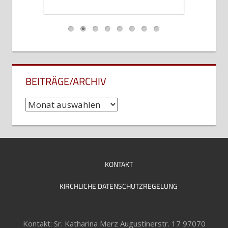
…
BEITRÄGE/ARCHIV
Beiträge/Archiv
KONTAKT
KIRCHLICHE DATENSCHUTZREGELUNG
Kontakt: Sr. Katharina Merz Augustinerstr. 17 97070