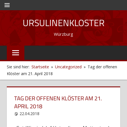
Zum
MENÜ
Inhalt
URSULINENKLOSTER
springen
Würzburg
Sie sind hier:
Startseite
Uncategorized
Tag der offenen
Klöster am 21. April 2018
TAG DER OFFENEN KLÖSTER AM 21.
APRIL 2018
22.04.2018
web12
Uncategorized