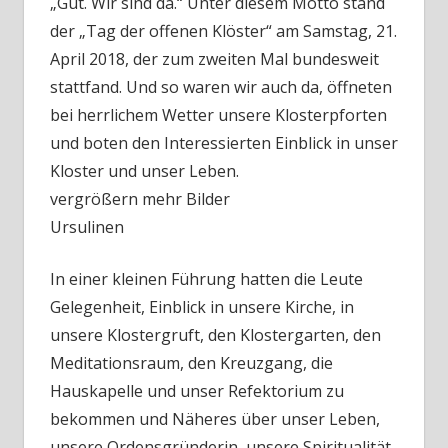
„Gut. Wir sind da.“ Unter diesem Motto stand
der „Tag der offenen Klöster“ am Samstag, 21.
April 2018, der zum zweiten Mal bundesweit
stattfand. Und so waren wir auch da, öffneten
bei herrlichem Wetter unsere Klosterpforten
und boten den Interessierten Einblick in unser
Kloster und unser Leben.
vergrößern mehr Bilder
Ursulinen
In einer kleinen Führung hatten die Leute
Gelegenheit, Einblick in unsere Kirche, in
unsere Klostergruft, den Klostergarten, den
Meditationsraum, den Kreuzgang, die
Hauskapelle und unser Refektorium zu
bekommen und Näheres über unser Leben,
unsere Ordensgründerin, unsere Spiritualität