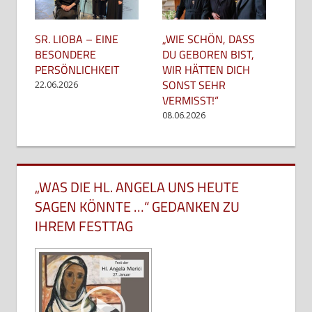
SR. LIOBA – EINE
„WIE SCHÖN, DASS
BESONDERE
DU GEBOREN BIST,
PERSÖNLICHKEIT
WIR HÄTTEN DICH
SONST SEHR
22.06.2026
VERMISST!“
08.06.2026
„WAS DIE HL. ANGELA UNS HEUTE
SAGEN KÖNNTE …“ GEDANKEN ZU
IHREM FESTTAG