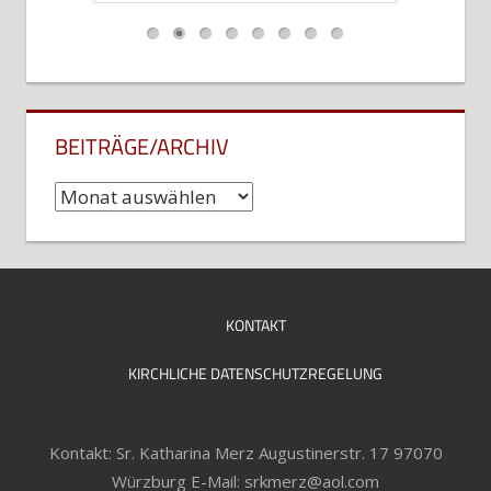
BEITRÄGE/ARCHIV
Beiträge/Archiv
KONTAKT
KIRCHLICHE DATENSCHUTZREGELUNG
Kontakt: Sr. Katharina Merz Augustinerstr. 17 97070
Würzburg E-Mail: srkmerz@aol.com