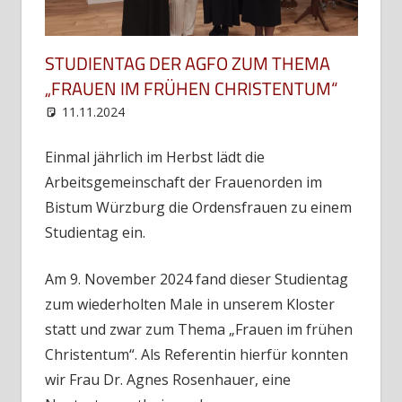
STUDIENTAG DER AGFO ZUM THEMA
„FRAUEN IM FRÜHEN CHRISTENTUM“
11.11.2024
web12
Uncategorized
Einmal jährlich im Herbst lädt die
Arbeitsgemeinschaft der Frauenorden im
Bistum Würzburg die Ordensfrauen zu einem
Studientag ein.
Am 9. November 2024 fand dieser Studientag
zum wiederholten Male in unserem Kloster
statt und zwar zum Thema „Frauen im frühen
Christentum“. Als Referentin hierfür konnten
wir Frau Dr. Agnes Rosenhauer, eine