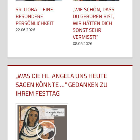
SR. LIOBA – EINE
„WIE SCHÖN, DASS
BESONDERE
DU GEBOREN BIST,
PERSÖNLICHKEIT
WIR HÄTTEN DICH
SONST SEHR
22.06.2026
VERMISST!“
08.06.2026
„WAS DIE HL. ANGELA UNS HEUTE
SAGEN KÖNNTE …“ GEDANKEN ZU
IHREM FESTTAG